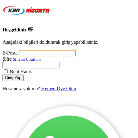
Hoşgeldiniz 👋
Aşağıdaki bilgileri doldurarak giriş yapabilirsiniz.
E-Posta
Şifre
Şifremi Unuttum
Beni Hatırla
Giriş Yap
Hesabınız yok mu?
Hemen Üye Olun