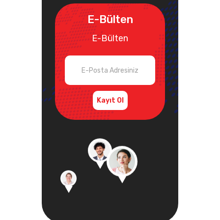
E-Bülten
E-Bülten
Kayıt Ol