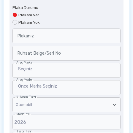
Plaka Durumu
Plakam Var
Plakam Yok
Plakanız
Ruhsat Belge/Seri No
Araç Marka
Seçiniz
Araç Model
Önce Marka Seçiniz
Kullanım Tarzı
Model Yılı
Tescil Tarihi