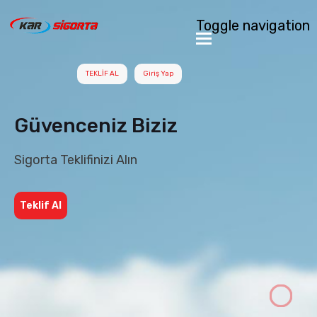
Toggle navigation
TEKLİF AL
Giriş Yap
Güvenceniz Biziz
Sigorta Teklifinizi Alın
Teklif Al