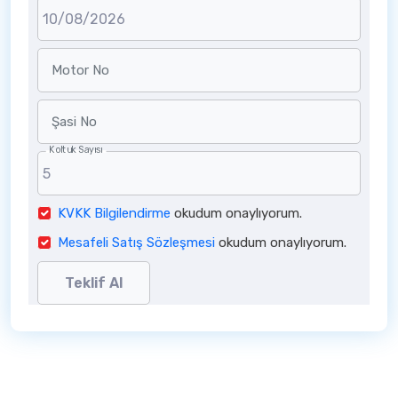
Motor No
Şasi No
Koltuk Sayısı
KVKK Bilgilendirme
okudum onaylıyorum.
Mesafeli Satış Sözleşmesi
okudum onaylıyorum.
Teklif Al