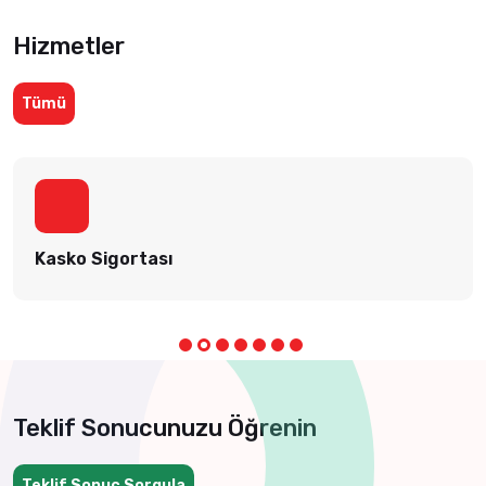
Hizmetler
Tümü
Kasko Sigortası
Teklif Sonucunuzu Öğrenin
Teklif Sonuç Sorgula