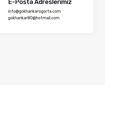
E-Posta Adreslerimiz
info@gokhankarsigorta.com
gokhankar80@hotmail.com