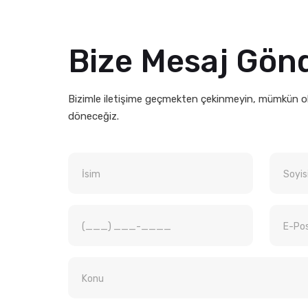
Bize Mesaj Gön
Bizimle iletişime geçmekten çekinmeyin, mümkün ola
döneceğiz.