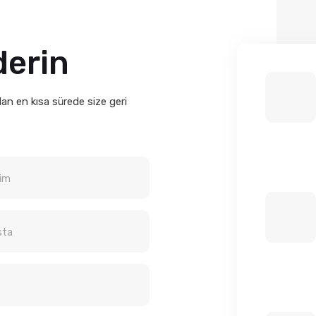
derin
n en kısa sürede size geri