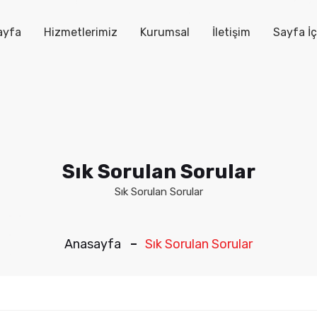
ayfa
Hizmetlerimiz
Kurumsal
İletişim
Sayfa İç
Sık Sorulan Sorular
Sık Sorulan Sorular
Anasayfa
Sık Sorulan Sorular