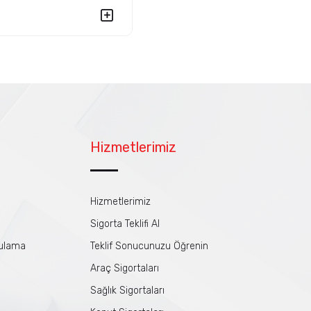
Hizmetlerimiz
Hizmetlerimiz
Sigorta Teklifi Al
gulama
Teklif Sonucunuzu Öğrenin
Araç Sigortaları
Sağlık Sigortaları