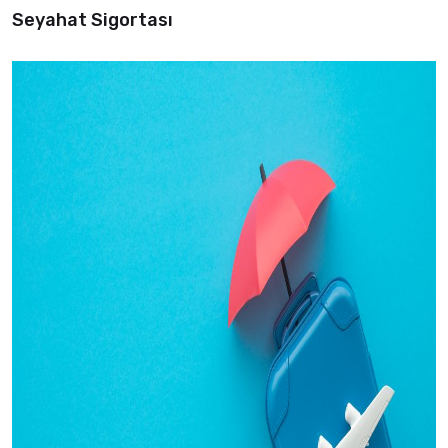
Seyahat Sigortası