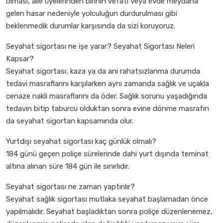
olması, aile üyelerinden birinin vefatı veya evde meydana
gelen hasar nedeniyle yolculuğun durdurulması gibi
beklenmedik durumlar karşısında da sizi koruyoruz.
Seyahat sigortası ne işe yarar? Seyahat Sigortası Neleri
Kapsar?
Seyahat sigortası; kaza ya da ani rahatsızlanma durumda
tedavi masraflarını karşılarken aynı zamanda sağlık ve uçakla
cenaze nakli masraflarını da öder. Sağlık sorunu yaşadığında
tedavin bitip taburcu olduktan sonra evine dönme masrafın
da seyahat sigortan kapsamında olur.
Yurtdışı seyahat sigortası kaç günlük olmalı?
184 günü geçen poliçe sürelerinde dahi yurt dışında teminat
altına alınan süre 184 gün ile sınırlıdır.
Seyahat sigortası ne zaman yaptırılır?
Seyahat sağlık sigortası mutlaka seyahat başlamadan önce
yapılmalıdır. Seyahat başladıktan sonra poliçe düzenlenemez,