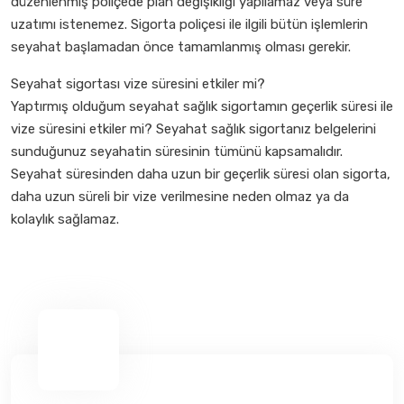
düzenlenmiş poliçede plan değişikliği yapılamaz veya süre
uzatımı istenemez. Sigorta poliçesi ile ilgili bütün işlemlerin
seyahat başlamadan önce tamamlanmış olması gerekir.
Seyahat sigortası vize süresini etkiler mi?
Yaptırmış olduğum seyahat sağlık sigortamın geçerlik süresi ile
vize süresini etkiler mi? Seyahat sağlık sigortanız belgelerini
sunduğunuz seyahatin süresinin tümünü kapsamalıdır.
Seyahat süresinden daha uzun bir geçerlik süresi olan sigorta,
daha uzun süreli bir vize verilmesine neden olmaz ya da
kolaylık sağlamaz.