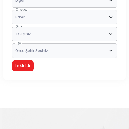
Cinsiyet
Şehir
İlçe
Teklif Al