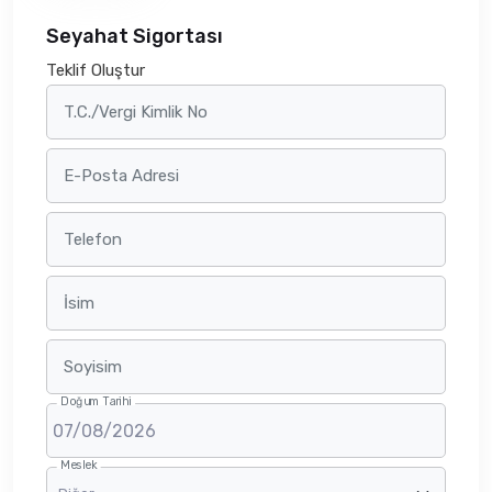
Seyahat Sigortası
Teklif Oluştur
T.C./Vergi Kimlik No
E-Posta Adresi
Telefon
İsim
Soyisim
Doğum Tarihi
Meslek