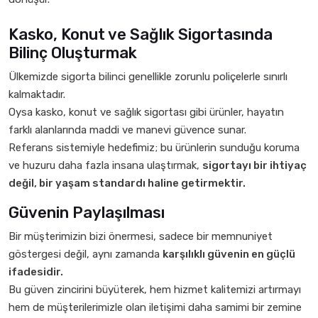
Kasko, Konut ve Sağlık Sigortasında
Bilinç Oluşturmak
Ülkemizde sigorta bilinci genellikle zorunlu poliçelerle sınırlı
kalmaktadır.
Oysa kasko, konut ve sağlık sigortası gibi ürünler, hayatın
farklı alanlarında maddi ve manevi güvence sunar.
Referans sistemiyle hedefimiz; bu ürünlerin sunduğu koruma
ve huzuru daha fazla insana ulaştırmak,
sigortayı bir ihtiyaç
değil, bir yaşam standardı haline getirmektir.
Güvenin Paylaşılması
Bir müşterimizin bizi önermesi, sadece bir memnuniyet
göstergesi değil, aynı zamanda
karşılıklı güvenin en güçlü
ifadesidir.
Bu güven zincirini büyüterek, hem hizmet kalitemizi artırmayı
hem de müşterilerimizle olan iletişimi daha samimi bir zemine