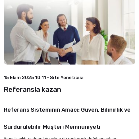
15 Ekim 2025 10:11 - Site Yöneticisi
Referansla kazan
Referans Sisteminin Amacı: Güven, Bilinirlik ve
Sürdürülebilir Müşteri Memnuniyeti
Sigortacılık, sadece bir poliçe düzenlemek değil; insanların