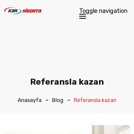
Toggle navigation
Referansla kazan
Anasayfa
Blog
Referansla kazan