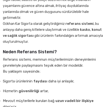
yaşamlarını güvence altına almak, ihtiyaç duyduklarında
yanlarında olmak ve güven duygusunu sürdürülebilir hale
getirmektir.
Gökhan Kar Sigorta olarak geliştirdiğimiz
referans sistemi
, bu
anlayışı daha geniş kitlelere ulaştırmak ve özellikle
kasko, konut
ve sağlık sigortası
gibi ürünlerin farkındalığını artırmak amacıyla
oluşturulmuştur.
Neden Referans Sistemi?
Referans sistemi, memnun müşterilerimizin deneyimlerini
çevreleriyle paylaşmasını teşvik eden bir modeldir.
Bu yaklaşım sayesinde;
Sigorta ürünlerinin
faydası
daha iyi anlaşılır,
Hizmetin
güvenilirliği
artar,
Mevcut müşterilerle kurulan bağ
uzun vadeli bir ilişkiye
dönüşür.