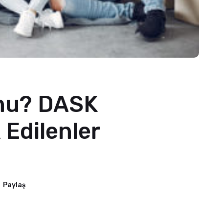
mu? DASK
Edilenler
Paylaş