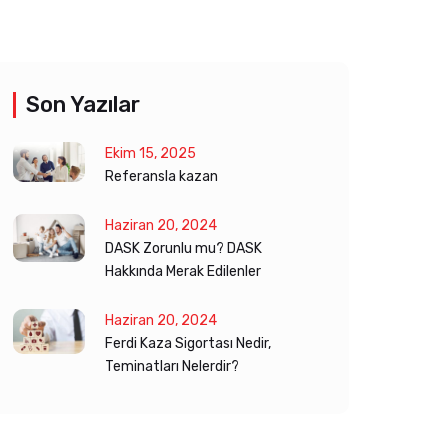
Son Yazılar
Ekim 15, 2025
Referansla kazan
Haziran 20, 2024
DASK Zorunlu mu? DASK
Hakkında Merak Edilenler
Haziran 20, 2024
Ferdi Kaza Sigortası Nedir,
Teminatları Nelerdir?