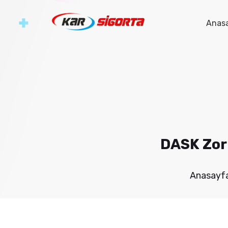
Anas
DASK Zor
Anasayf