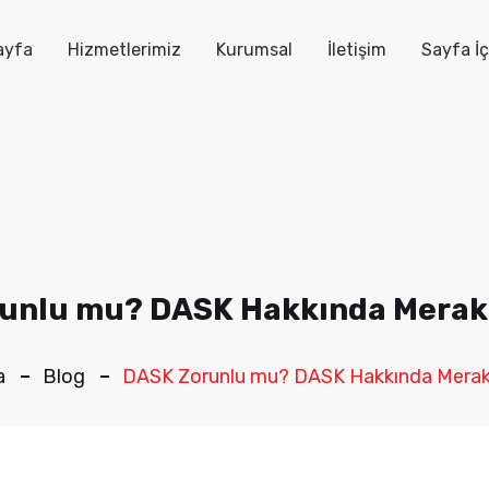
ayfa
Hizmetlerimiz
Kurumsal
İletişim
Sayfa İç
unlu mu? DASK Hakkında Merak 
a
Blog
DASK Zorunlu mu? DASK Hakkında Merak 