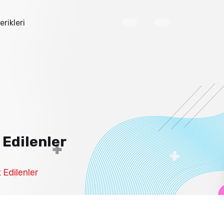
erikleri
Edilenler
Edilenler